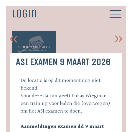
Skip
to
Login
content
ASI EXAMEN 9 MAART 2026
De locatie is op dit moment nog niet
bekend.
Voor deze datum geeft Lukas Wiegman
een training voor leden die (overwegen)
om het ASI examen te doen.
Aanmeldingen examen dd 9 maart