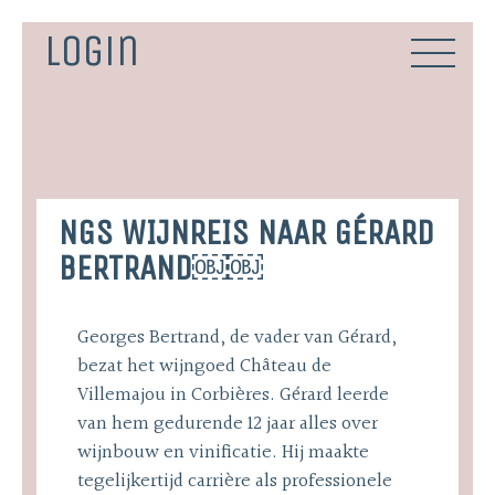
Skip
to
Login
content
NGS WIJNREIS NAAR GÉRARD
BERTRAND￼￼
Georges Bertrand, de vader van Gérard,
bezat het wijngoed Château de
Villemajou in Corbières. Gérard leerde
van hem gedurende 12 jaar alles over
wijnbouw en vinificatie. Hij maakte
tegelijkertijd carrière als professionele