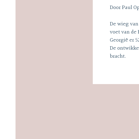
Door Paul Op
De wieg van 
voet van de 
Georgië er 5
De ontwikkel
bracht.