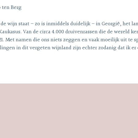
 ten Berg
de wijn staat – zo is inmiddels duidelijk – in Georgië, het la
Kaukasus. Van de circa 4.000 druivenrassen die de wereld ken
21. Met namen die ons niets zeggen en vaak moeilijk uit te s
ingen in dit vergeten wijnland zijn echter zodanig dat ik e