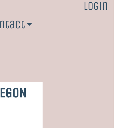
Login
ntact
BEGON