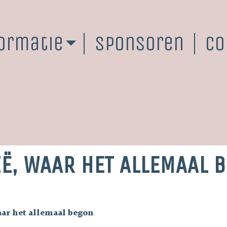
ormatie
Sponsoren
Co
Ë, WAAR HET ALLEMAAL 
aar het allemaal begon