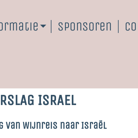
ormatie
Sponsoren
Co
RSLAG ISRAEL
g van Wijnreis naar Israël