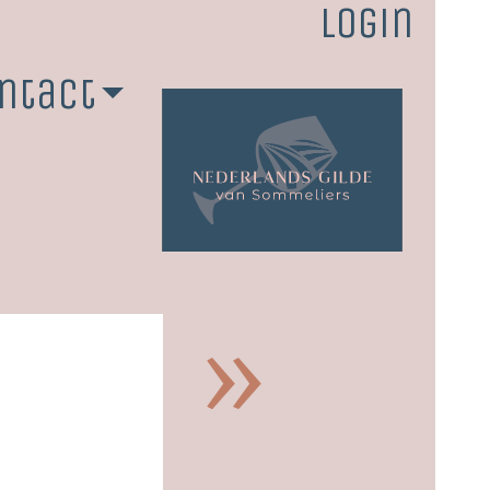
Login
ntact